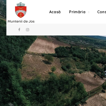
Acasă
Primăria
Cons