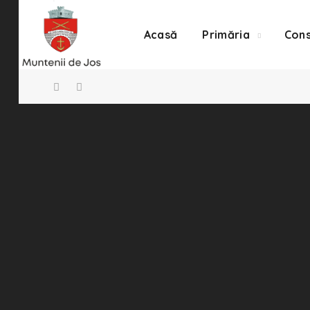
Acasă
Primăria
Cons