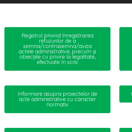
Registrul privind înregistrarea
refuzurilor de a
semna/contrasemna/aviza
actele administrative, precum și
obiecțiile cu privire la legalitate,
efectuate în scris
Informare asupra proiectelor de
acte administrative cu caracter
normativ