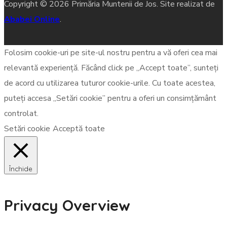
Copyright © 2026 Primăria Muntenii de Jos. Site realizat de
Ababei Online
.
Folosim cookie-uri pe site-ul nostru pentru a vă oferi cea mai
relevantă experiență. Făcând click pe „Accept toate”, sunteți
de acord cu utilizarea tuturor cookie-urile. Cu toate acestea,
puteți accesa „Setări cookie” pentru a oferi un consimțământ
controlat.
Setări cookie
Acceptă toate
Închide
Privacy Overview