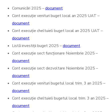
Comunicări 2025 –
document
Cont execuție
venituri buget local an 2025 UAT –
document
Cont execuție
cheltuieli buget local an 2025 UAT –
document
Listă investiții buget 2025 –
document
Cont execuție sect funcționare Noiembrie 2025 –
document
Cont execuție sect dezvoltare Noiembrie 2025 –
document
Cont execuție venituri bugetul local trim. 3 an 2025 –
document
Cont execuție cheltuieli bugetul local trim. 3 an 2025 –
document