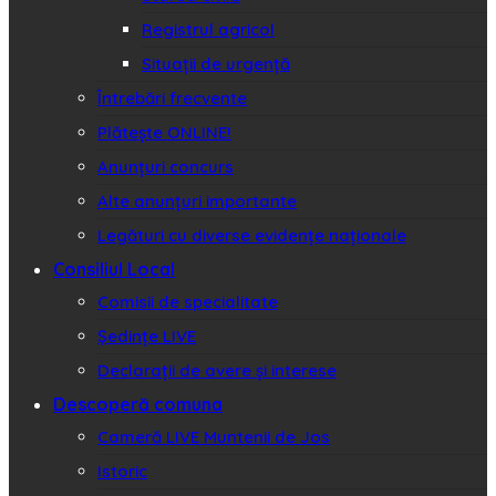
Registrul agricol
Situații de urgență
Întrebări frecvente
Plătește ONLINE!
Anunțuri concurs
Alte anunțuri importante
Legături cu diverse evidențe naționale
Consiliul Local
Comisii de specialitate
Ședințe LIVE
Declarații de avere și interese
Descoperă comuna
Cameră LIVE Muntenii de Jos
Istoric