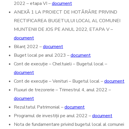
2022 – etapa VI –
document
ANEXĂ 1 LA PROIECT DE HOTĂRÂRE PRIVIND
RECTIFICAREA BUGETULUI LOCAL AL COMUNEI
MUNTENII DE JOS PE ANUL 2022, ETAPA V –
document
Bilanț 2022 –
document
Buget local pe anul 2023 –
document
Cont de execuție – Cheltuieli – Bugetul local –
document
Cont de execuție – Venituri – Bugetul local –
document
Fluxuri de trezorerie – Trimestrul 4, anul 2022 –
document
Rezultatul Patrimonial –
document
Programul de investiții pe anul 2022 –
document
Nota de fundamentare privind bugetul local al comunei