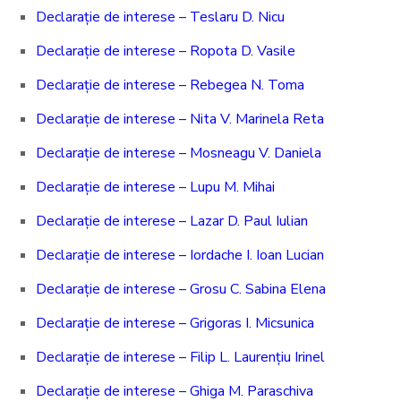
Declarație de interese – Teslaru D. Nicu
Declarație de interese – Ropota D. Vasile
Declarație de interese – Rebegea N. Toma
Declarație de interese – Nita V. Marinela Reta
Declarație de interese – Mosneagu V. Daniela
Declarație de interese – Lupu M. Mihai
Declarație de interese – Lazar D. Paul Iulian
Declarație de interese – Iordache I. Ioan Lucian
Declarație de interese – Grosu C. Sabina Elena
Declarație de interese – Grigoras I. Micsunica
Declarație de interese – Filip L. Laurențiu Irinel
Declarație de interese – Ghiga M. Paraschiva