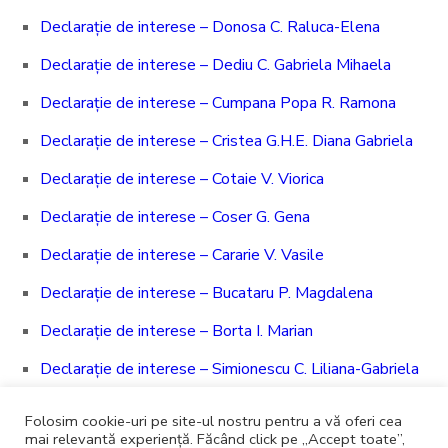
Declarație de interese – Donosa C. Raluca-Elena
Declarație de interese – Dediu C. Gabriela Mihaela
Declarație de interese – Cumpana Popa R. Ramona
Declarație de interese – Cristea G.H.E. Diana Gabriela
Declarație de interese – Cotaie V. Viorica
Declarație de interese – Coser G. Gena
Declarație de interese – Cararie V. Vasile
Declarație de interese – Bucataru P. Magdalena
Declarație de interese – Borta I. Marian
Declarație de interese – Simionescu C. Liliana-Gabriela
Declarație de interese – State F. Andreea
Folosim cookie-uri pe site-ul nostru pentru a vă oferi cea
mai relevantă experiență. Făcând click pe „Accept toate”,