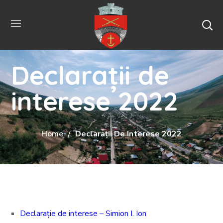
Declarații de
interese 2022
Home
Declarații De Interese 2022
Declarație de interese – Simion I. Ion