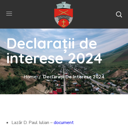
Declarații de
interese 2024
Home
Declarații De Interese 2024
Lazăr D. Paul Iulian –
document