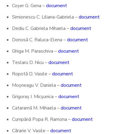
Coșer G. Gena –
document
Simionescu C. Liliana-Gabriela –
document
Dediu C. Gabriela Mihaela –
document
Donosă C. Raluca-Elena –
document
Ghiga M. Paraschiva –
document
Teslaru D. Nicu –
document
Ropotă D. Vasile –
document
Moșneagu V. Daniela –
document
Grigoraș I. Micșunica –
document
Cataramă M. Mihaela –
document
Cumpănă Popa R. Ramona –
document
Cărarie V. Vasile –
document