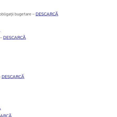
 obligații bugetare –
DESCARCĂ
Ă
 –
DESCARCĂ
–
DESCARCĂ
Ă
CARCĂ