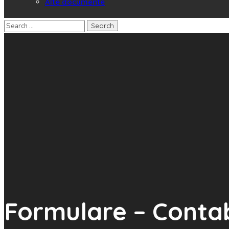
Alte documente
Formulare – Contab