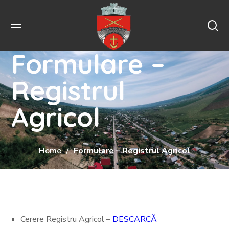
Formulare –
Registrul
Agricol
Home
Formulare – Registrul Agricol
Cerere Registru Agricol –
DESCARCĂ