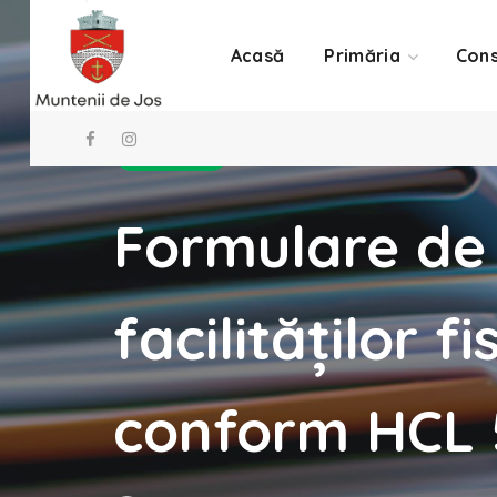
Acasă
Primăria
Cons
Anunțuri
Formulare de
facilităților 
conform HCL