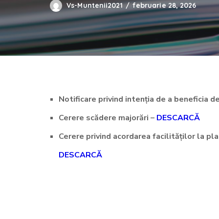
Vs-Muntenii2021
februarie 28, 2026
Notificare privind intenția de a beneficia d
Cerere scădere majorări –
DESCARCĂ
Cerere privind acordarea facilităților la pl
DESCARCĂ