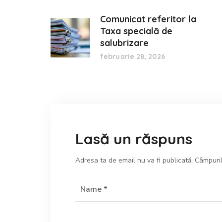
Comunicat referitor la
Taxa specială de
salubrizare
februarie 28, 2026
Lasă un răspuns
Adresa ta de email nu va fi publicată.
Câmpuril