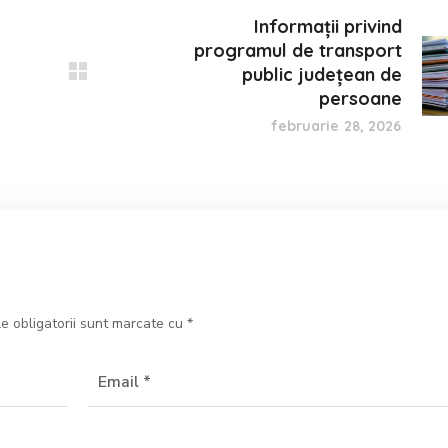
Informații privind
programul de transport
public județean de
persoane
februarie 28, 2026
e obligatorii sunt marcate cu
*