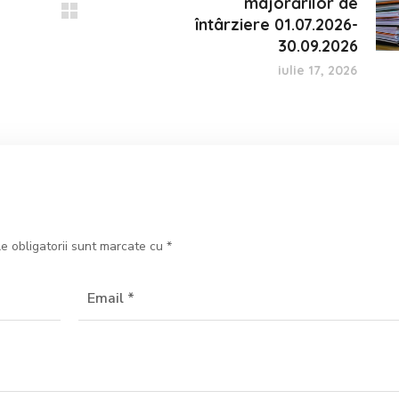
majorărilor de
întârziere 01.07.2026-
30.09.2026
iulie 17, 2026
e obligatorii sunt marcate cu
*