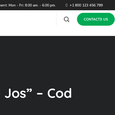
t: Mon - Fri: 8.00 am. - 6.00 pm.
+1 800 123 456 789
CONTACTS US
e Jos” – Cod