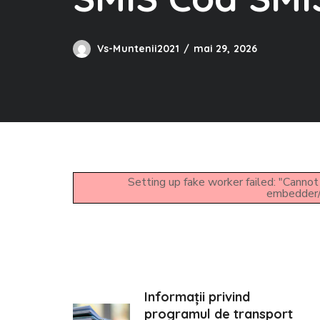
Vs-Muntenii2021
mai 29, 2026
Setting up fake worker failed: "Cannot 
embedder/a
Informații privind
programul de transport