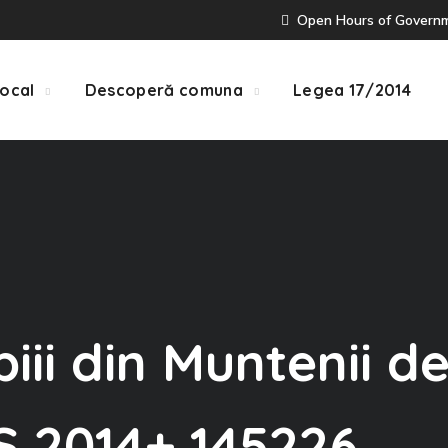
Open Hours of Governmen
Local
Descoperă comuna
Legea 17/2014
iii din Muntenii d
S 2014+ 145226