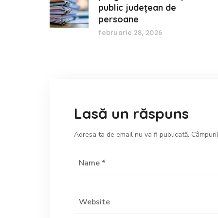
public județean de
persoane
februarie 28, 2026
Lasă un răspuns
Adresa ta de email nu va fi publicată.
Câmpuril